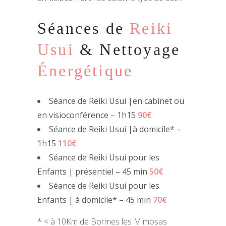
Séances de
Reiki
Usui
& Nettoyage
É
nergétique
Séance de Reiki Usui |en cabinet ou
en visioconférence – 1h15
90€
Séance de Reiki Usui |à domicile* –
1h15
110€
Séance de Reiki Usui pour les
Enfants | présentiel – 45 min
50€
Séance de Reiki Usui pour les
Enfants | à domicile* – 45 min
70€
* < à 10Km de Bormes les Mimosas