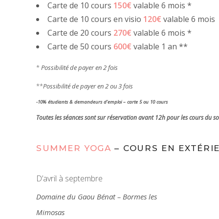
Carte de 10 cours
150€
valable 6 mois *
Carte de 10 cours en visio
120€
valable 6 mois
Carte de 20 cours
270€
valable 6 mois *
Carte de 50 cours
600€
valable 1 an **
*
Possibilité de payer en 2 fois
**
Possibilité de payer en 2 ou 3 fois
-10% étudiants & demandeurs d’emploi – carte 5 ou 10 cours
Toutes les séances sont sur réservation avant 12h pour les cours du so
SUMMER YOGA
– COURS EN EXTÉRI
D’avril à septembre
Domaine du Gaou Bénat – Bormes les
Mimosas