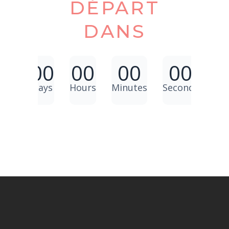
DÉPART
DANS
00
00
00
00
Days
Hours
Minutes
Seconds