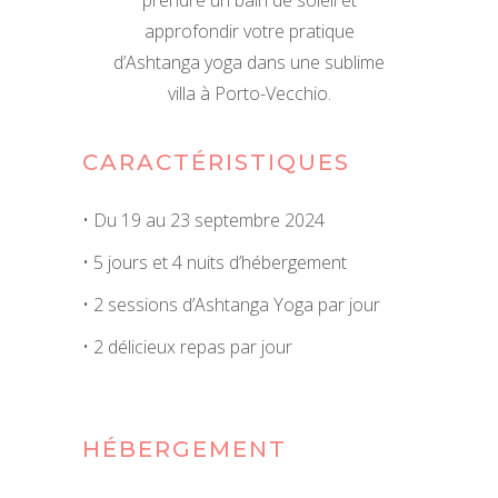
prendre un bain de soleil et
approfondir votre pratique
d’Ashtanga yoga dans une sublime
villa à Porto-Vecchio.
CARACTÉRISTIQUES
• Du 19 au 23 septembre 2024
• 5 jours et 4 nuits d’hébergement
• 2 sessions d’Ashtanga Yoga par jour
• 2 délicieux repas par jour
HÉBERGEMENT