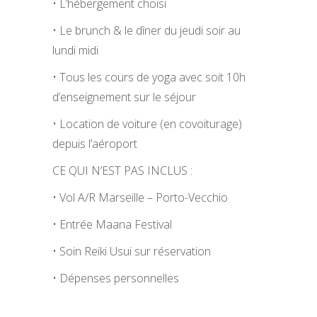
• L’hébergement choisi
• Le brunch & le dîner du jeudi soir au
lundi midi
• Tous les cours de yoga avec soit 10h
d’enseignement sur le séjour
• Location de voiture (en covoiturage)
depuis l’aéroport
CE QUI N’EST PAS INCLUS :
• Vol A/R Marseille – Porto-Vecchio
• Entrée Maana Festival
• Soin Reiki Usui sur réservation
• Dépenses personnelles