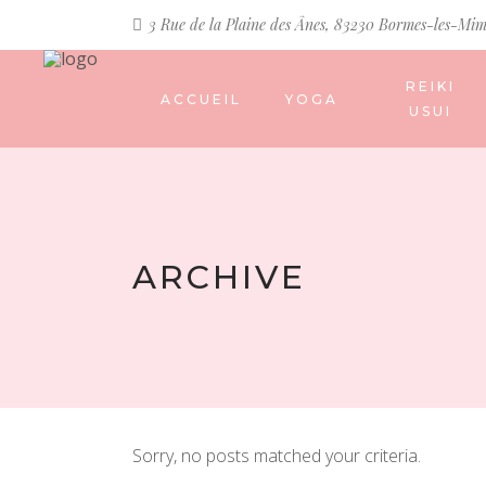
3 Rue de la Plaine des Ânes, 83230 Bormes-les-Mim
REIKI
ACCUEIL
YOGA
USUI
ARCHIVE
Sorry, no posts matched your criteria.