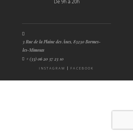
De 9h à 20h
3 Rue de la Plaine des Ânes, 83230 Bormes-
les-Mimosas
+ (33) 06 20 37 23 10
INSTAGRAM
FACEBOOK